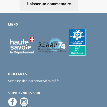
LIENS
CONTACTS
Semaine-des-parents@caf74.caf.fr
SUIVEZ-NOUS SUR