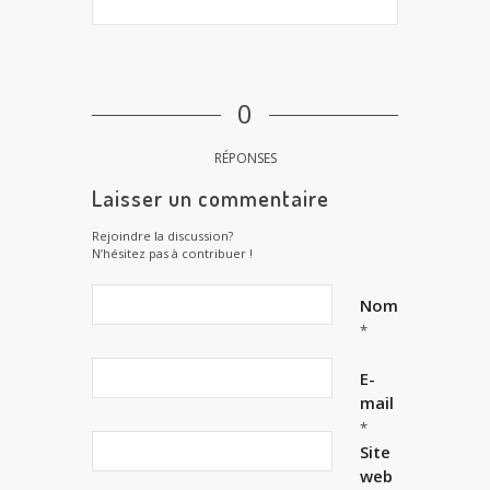
0
RÉPONSES
Laisser un commentaire
Rejoindre la discussion?
N’hésitez pas à contribuer !
Nom
*
E-
mail
*
Site
web