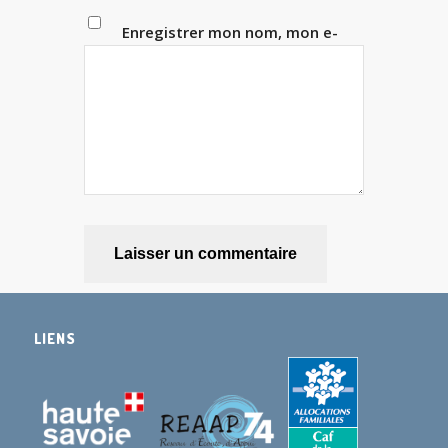
Enregistrer mon nom, mon e-
mail et mon site dans le
navigateur pour mon prochain
commentaire.
LIENS