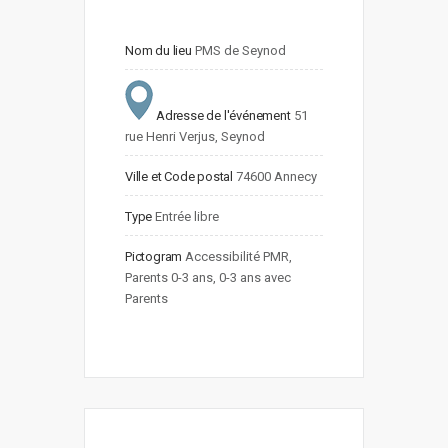
Nom du lieu
PMS de Seynod
Adresse de l'événement
51 
rue Henri Verjus, Seynod
Ville et Code postal
74600 Annecy
Type
Entrée libre
Pictogram
Accessibilité PMR, 
Parents 0-3 ans, 0-3 ans avec 
Parents