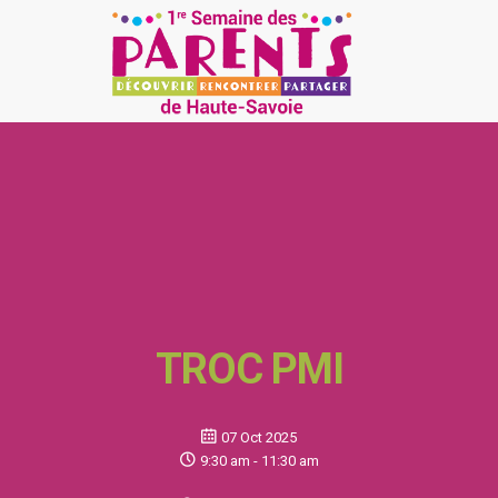
TROC PMI
07 Oct 2025
9:30 am - 11:30 am