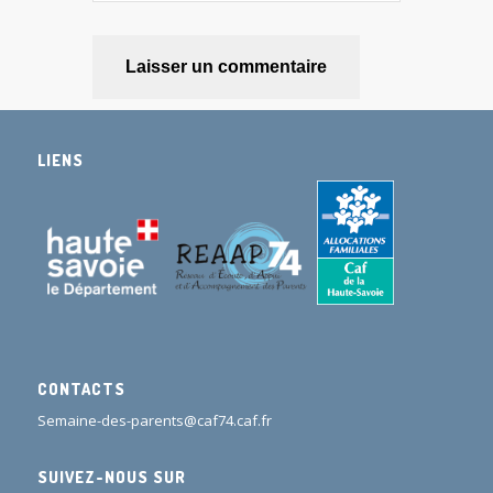
LIENS
CONTACTS
Semaine-des-parents@caf74.caf.fr
SUIVEZ-NOUS SUR