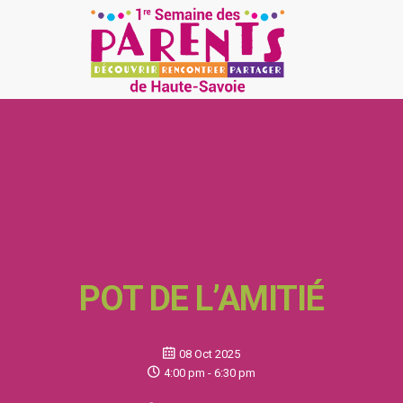
POT DE L’AMITIÉ
08 Oct 2025
4:00 pm - 6:30 pm