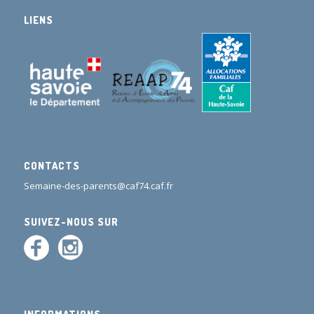
LIENS
CONTACTS
Semaine-des-parents@caf74.caf.fr
SUIVEZ-NOUS SUR