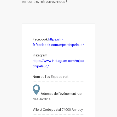
rencontre, retrouvez-nous !
Facebook
https://fr-
fr.facebook.com/mjcarchipelsud/
Instagram
https://www.instagram.com/mjcar
chipelsud/
Nom du lieu
Espace vert
Adresse de l'événement
rue 
des Jardins 
Ville et Code postal
74000 Annecy