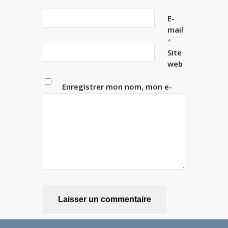
E-
mail
*
Site
web
Enregistrer mon nom, mon e-
mail et mon site dans le
navigateur pour mon prochain
commentaire.