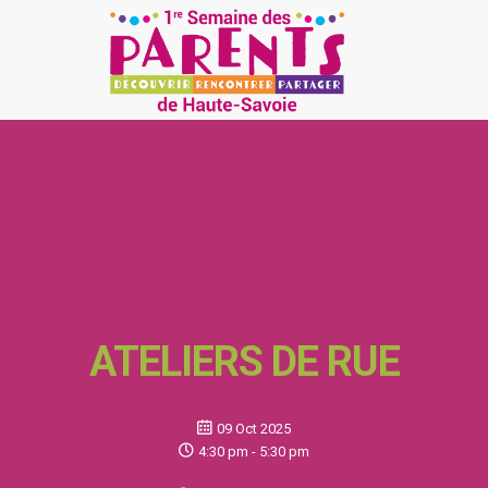
ATELIERS DE RUE
09 Oct 2025
4:30 pm - 5:30 pm